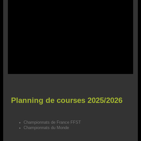
Planning de courses 2025/2026
Championnats de France FFST
Championnats du Monde