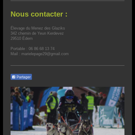
Nous contacter :
Élevage du Menez des Glaziks
342 chemin de Yeun Kerdevez
29510 Édern
Portable : 06 86 68 13 74
Mail : marielepage29@gmail.com
Partager